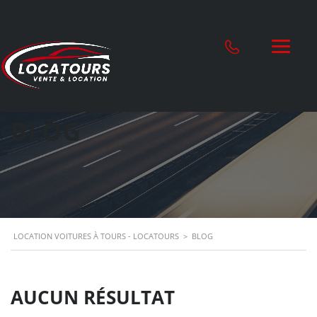
BLOG
LOCATION VOITURES À TOURS - LOCATOURS
>
BLOG
AUCUN RÉSULTAT