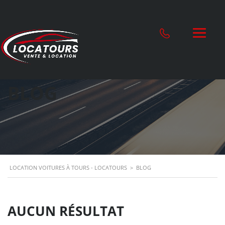
BLOG
LOCATION VOITURES À TOURS - LOCATOURS
>
BLOG
AUCUN RÉSULTAT