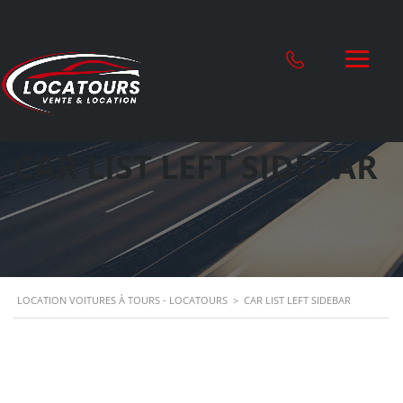
CAR LIST LEFT SIDEBAR
LOCATION VOITURES À TOURS - LOCATOURS
>
CAR LIST LEFT SIDEBAR