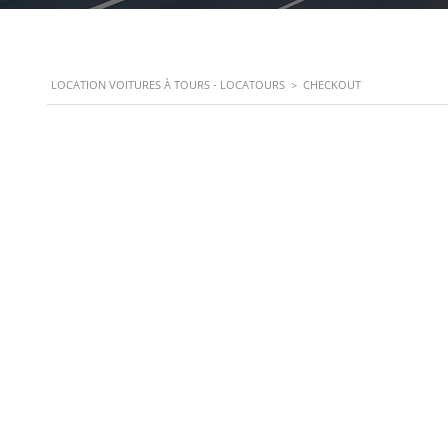
LOCATION VOITURES À TOURS - LOCATOURS
>
CHECKOUT