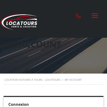
MY ACCOUNT
LOCATION VOITURES À TOURS - LOCATOURS
>
MY ACCOUNT
Connexion