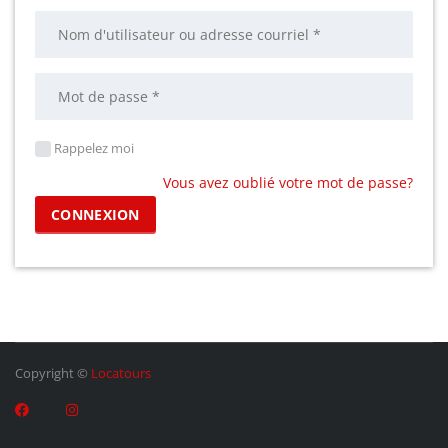
Rappelez moi
Vous avez oublié votre mot de passe?
Copyright ©
Locatours