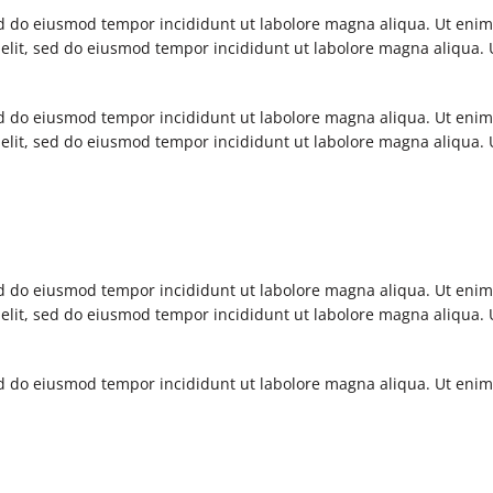
sed do eiusmod tempor incididunt ut labolore magna aliqua. Ut eni
 elit, sed do eiusmod tempor incididunt ut labolore magna aliqua
sed do eiusmod tempor incididunt ut labolore magna aliqua. Ut eni
 elit, sed do eiusmod tempor incididunt ut labolore magna aliqua
sed do eiusmod tempor incididunt ut labolore magna aliqua. Ut eni
 elit, sed do eiusmod tempor incididunt ut labolore magna aliqua
sed do eiusmod tempor incididunt ut labolore magna aliqua. Ut eni